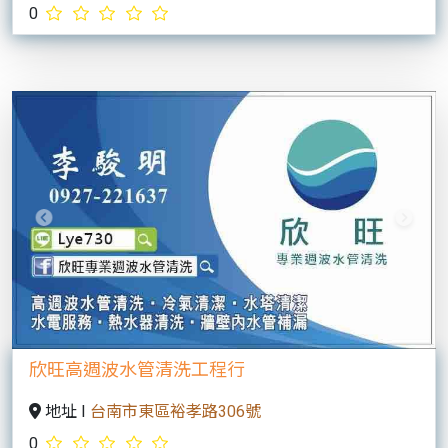
0
Previous
Next
欣旺高週波水管清洗工程行
地址 I
台南市東區裕孝路306號
0