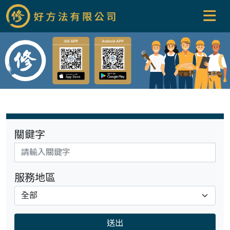
關鍵字
服務地區
送出