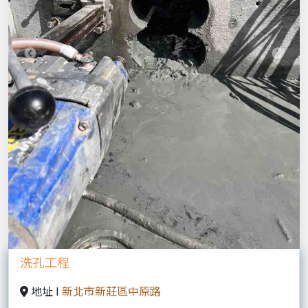
Previous
Next
洗孔工程
地址 I
新北市新莊區中原路