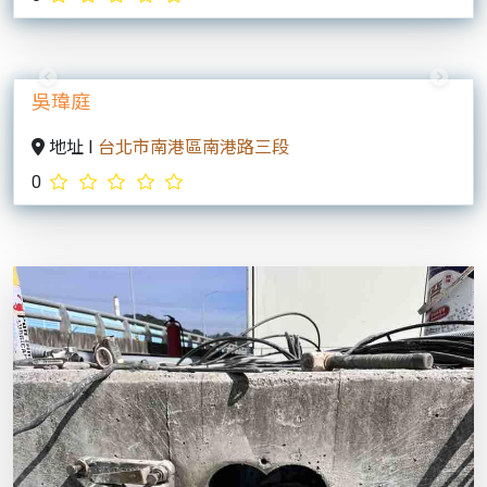
Previous
Next
吳瑋庭
地址 I
台北市南港區南港路三段
0