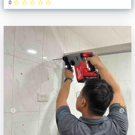
0
Previous
Next