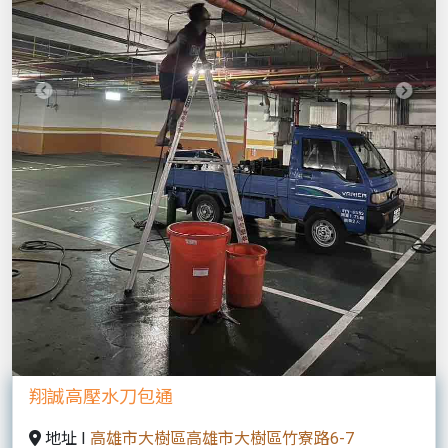
Previous
Next