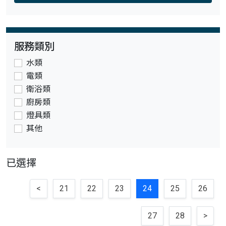
服務類別
水類
電類
衛浴類
廚房類
燈具類
其他
已選擇
<
21
22
23
24
25
26
27
28
>