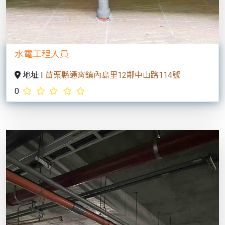
Previous
Next
翔誠高壓水刀包通
地址 I
高雄市大樹區高雄市大樹區竹寮路6-7
0