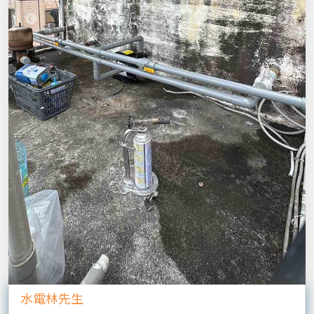
Previous
Next