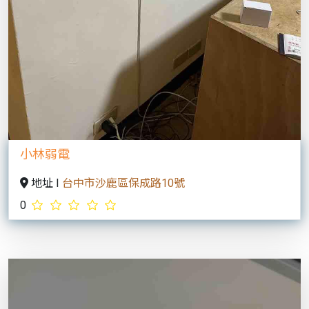
地址 I
台中市沙鹿區保成路10號
0
Previous
Next