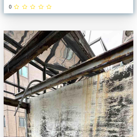
水電林先生
地址 I
台中市北屯區崇德六路
0