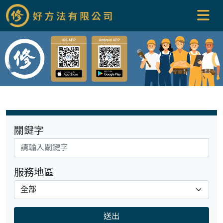
關鍵字
服務地區
送出