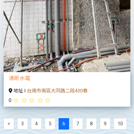
啊樂水電工程
地址 I
南投縣名間鄉大岩巷30-26號
0