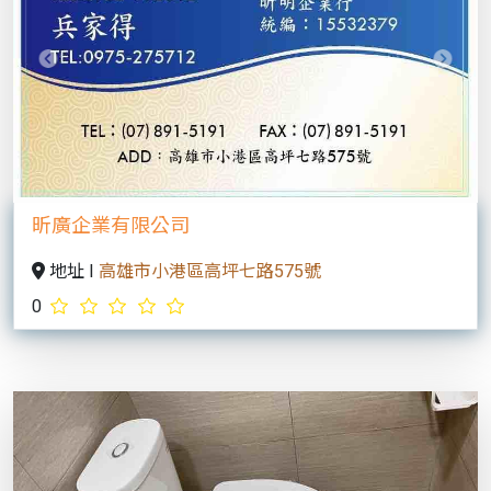
Previous
Next
昕廣企業有限公司
地址 I
高雄市小港區高坪七路575號
0