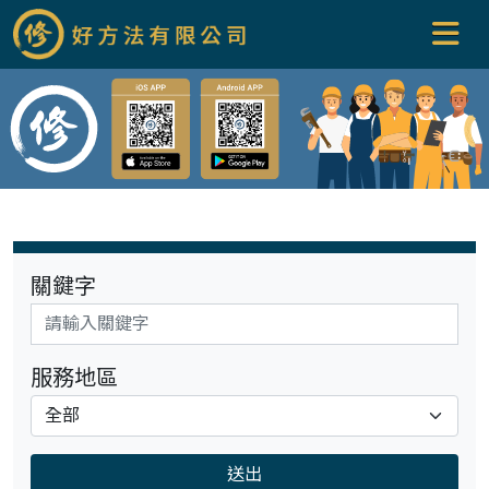
關鍵字
服務地區
送出