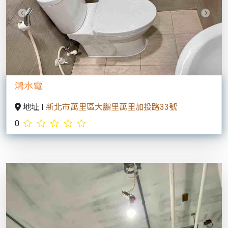
Previous
Next