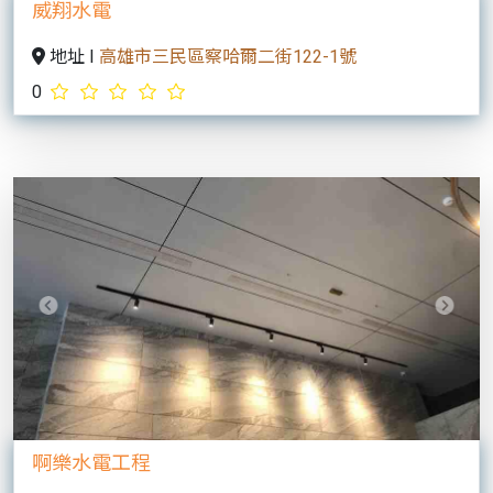
Previous
Next