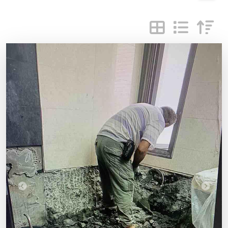
Previous
Next