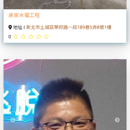
承家水電工程
地址 I
新北市土城區學府路一段189巷5弄8號1樓
0