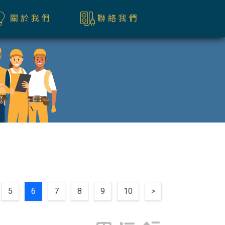
關於我們
聯絡我們
5
6
7
8
9
10
>