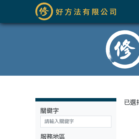
已選
關鍵字
服務地區