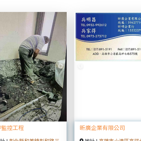
vious
Next
Previous
睿監控工程
昕廣企業有限公司