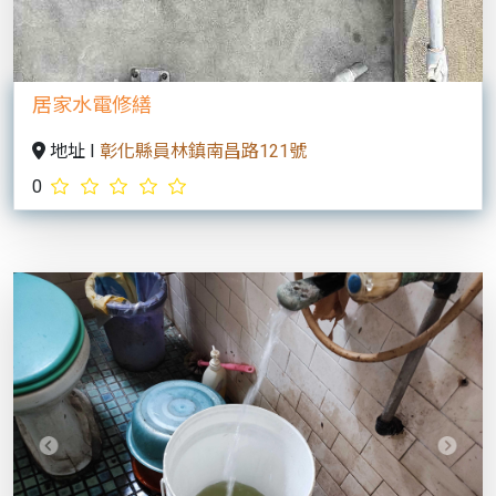
居家水電修繕
地址 I
彰化縣員林鎮南昌路121號
0